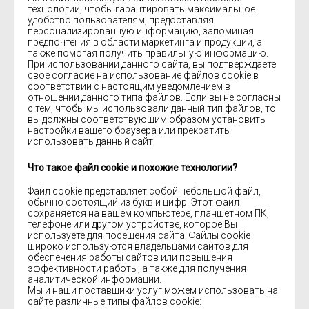
технологии, чтобы гарантировать максимальное
удобство пользователям, предоставляя
персонализированную информацию, запоминая
предпочтения в области маркетинга и продукции, а
также помогая получить правильную информацию.
При использовании данного сайта, вы подтверждаете
свое согласие на использование файлов cookie в
соответствии с настоящим уведомлением в
отношении данного типа файлов. Если вы не согласны
с тем, чтобы мы использовали данный тип файлов, то
вы должны соответствующим образом установить
настройки вашего браузера или прекратить
использовать данный сайт.
Что такое файл cookie и похожие технологии?
Файл cookie представляет собой небольшой файл,
обычно состоящий из букв и цифр. Этот файл
сохраняется на вашем компьютере, планшетном ПК,
телефоне или другом устройстве, которое Вы
используете для посещения сайта. Файлы cookie
широко используются владельцами сайтов для
обеспечения работы сайтов или повышения
эффективности работы, а также для получения
аналитической информации.
Мы и наши поставщики услуг можем использовать на
сайте различные типы файлов cookie: