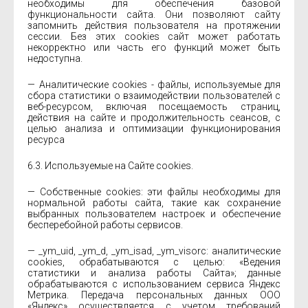
необходимы для обеспечения базовой
функциональности сайта. Они позволяют сайту
запомнить действия пользователя на протяжении
сессии. Без этих cookies сайт может работать
некорректно или часть его функций может быть
недоступна.
— Аналитические cookies - файлы, используемые для
сбора статистики о взаимодействии пользователей с
веб-ресурсом, включая посещаемость страниц,
действия на сайте и продолжительность сеансов, с
целью анализа и оптимизации функционирования
ресурса
6.3. Используемые на Сайте cookies.
— Собственные cookies: эти файлы необходимы для
нормальной работы сайта, такие как сохранение
выбранных пользователем настроек и обеспечение
бесперебойной работы сервисов.
— _ym_uid, _ym_d, _ym_isad, _ym_visorc: аналитические
cookies, обрабатываются с целью: «Ведения
статистики и анализа работы Сайта»; данные
обрабатываются с использованием сервиса Яндекс
Метрика. Передача персональных данных ООО
«Яндекс» осуществляется с учетом требований