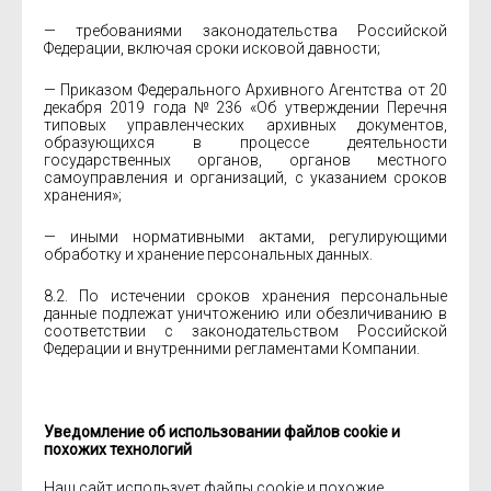
— требованиями законодательства Российской
Федерации, включая сроки исковой давности;
— Приказом Федерального Архивного Агентства от 20
декабря 2019 года № 236 «Об утверждении Перечня
типовых управленческих архивных документов,
образующихся в процессе деятельности
государственных органов, органов местного
самоуправления и организаций, с указанием сроков
хранения»;
— иными нормативными актами, регулирующими
обработку и хранение персональных данных.
8.2. По истечении сроков хранения персональные
данные подлежат уничтожению или обезличиванию в
соответствии с законодательством Российской
Федерации и внутренними регламентами Компании.
Уведомление об использовании файлов cookie и
похожих технологий
Наш сайт использует файлы cookie и похожие