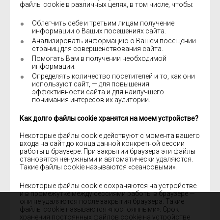
файлы cookie в различных целях, в том числе, чтобы:
Облегчить себе и третьим лицам получение
информации о Ваших посещениях сайта.
Анализировать информацию о Вашем посещении
страниц для совершенствования сайта.
Помогать Вам в получении необходимой
информации.
Определять количество посетителей и то, как они
используют сайт, — для повышения
эффективности сайта и для наилучшего
понимания интересов их аудитории.
Как долго файлы cookie хранятся на моем устройстве?
Некоторые файлы cookie действуют с момента вашего
входа на сайт до конца данной конкретной сессии
работы в браузере. При закрытии браузера эти файлы
становятся ненужными и автоматически удаляются.
Такие файлы cookie называются «сеансовыми».
Некоторые файлы cookie сохраняются на устройстве
и в промежутке между сессиями работы в браузере —
они не удаляются после закрытия браузера. Такие
файлы cookie называются «постоянными». Срок
хранения постоянных файлов cookie на устройстве