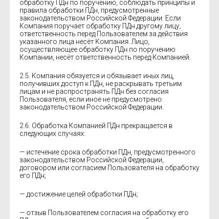
обработку ПДн по поручению, соблюдать принципы и
правила обработки ПДн, предусмотренные
законодательством Российской Федерации. Если
Компания поручает обработку ПДн другому лицу,
ответственность перед Пользователем за действия
указанного лица несёт Компания. Лицо,
осуществляющее обработку ПДн по поручению
Компании, несёт ответственность перед Компанией.
2.5. Компания обязуется и обязывает иных лиц,
получивших доступ к ПДн, не раскрывать третьим
лицам и не распространять ПДн без согласия
Пользователя, если иное не предусмотрено
законодательством Российской Федерации.
2.6. Обработка Компанией ПДн прекращается в
следующих случаях:
— истечение срока обработки ПДн, предусмотренного
законодательством Российской Федерации,
договором или согласием Пользователя на обработку
его ПДн;
— достижение целей обработки ПДн;
— отзыв Пользователем согласия на обработку его