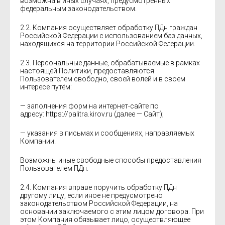
возможна в иных случаях, предусмотренных
федеральным законодательством.
2.2. Компания осуществляет обработку ПДн граждан
Российской Федерации с использованием баз данных,
находящихся на территории Российской Федерации.
2.3. Персональные данные, обрабатываемые в рамках
настоящей Политики, предоставляются
Пользователем свободно, своей волей и в своем
интересе путём:
— заполнения форм на интернет-сайте по
адресу: https://palitra.kirov.ru (далее — Сайт);
— указания в письмах и сообщениях, направляемых
Компании.
Возможны иные свободные способы предоставления
Пользователем ПДн.
2.4. Компания вправе поручить обработку ПДн
другому лицу, если иное не предусмотрено
законодательством Российской Федерации, на
основании заключаемого с этим лицом договора. При
этом Компания обязывает лицо, осуществляющее