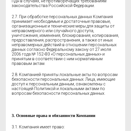
ПДн в случаях, не противоречащих требованиям
законодательства Российской Федерации.
2.7. При обработке персональных данных Компания
принимает необходимые и достаточные правовые,
организационные и технические меры для защиты от
неправомерного или случайного доступа,
уничтожения, изменения, блокирования, копирования,
предоставления, распространения, а также от иных
неправомерных действий в отношении персональных
данных согласно Федеральному закону от 27 июля
2006 года № 152-ФЗ «О персональных данных» и
принятым в соответствии с ним нормативным
правовым актам.
2.8. Компанией приняты локальные акты по вопросам
безопасности персональных данных. Лица, имеющие
доступ к персональным данным, ознакомлены с
настоящей Политикой и локальными актами по
вопросам безопасности персональных данных.
3. Основные права и обязанности Компании
3.1. Компания имеет право: