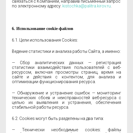
связаться с Компанией, направив письменный запрос
по электронному адресу:
kistochka@palitra.kirov.ru
.
6. Использование cookie-файлов
6.1. Цели использования Cookies:
Ведение статистики и анализа работы Сайта, а именно:
— Сбор аналитических данных — регистрация
статистики взаимодействия пользователей с веб-
ресурсом, включая просмотры страниц, время на
сайте и действия с контентом, для анализа и
оптимизации функционирования ресурса.
— Обнаружение и устранение ошибок — мониторинг
технических сбоев и неисправностей веб-ресурса с
целью их выявления и устранения, обеспечения
стабильной работы ресурса.
6.2. Cookies могут быть разделены на два типа:
— Технически необходимые cookies: файлы