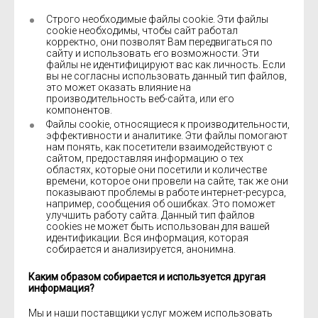
Строго необходимые файлы cookie. Эти файлы
cookie необходимы, чтобы сайт работал
корректно, они позволят Вам передвигаться по
сайту и использовать его возможности. Эти
файлы не идентифицируют вас как личность. Если
вы не согласны использовать данный тип файлов,
это может оказать влияние на
производительность веб-сайта, или его
компонентов.
Файлы cookie, относящиеся к производительности,
эффективности и аналитике. Эти файлы помогают
нам понять, как посетители взаимодействуют с
сайтом, предоставляя информацию о тех
областях, которые они посетили и количестве
времени, которое они провели на сайте, так же они
показывают проблемы в работе интернет-ресурса,
например, сообщения об ошибках. Это поможет
улучшить работу сайта. Данный тип файлов
cookies не может быть использован для вашей
идентификации. Вся информация, которая
собирается и анализируется, анонимна.
Каким образом собирается и используется другая
информация?
Мы и наши поставщики услуг можем использовать