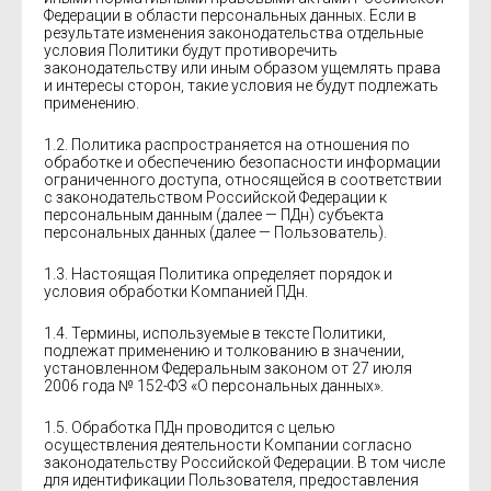
Федерации в области персональных данных. Если в
результате изменения законодательства отдельные
условия Политики будут противоречить
законодательству или иным образом ущемлять права
и интересы сторон, такие условия не будут подлежать
применению.
1.2. Политика распространяется на отношения по
обработке и обеспечению безопасности информации
ограниченного доступа, относящейся в соответствии
с законодательством Российской Федерации к
персональным данным (далее — ПДн) субъекта
персональных данных (далее — Пользователь).
1.3. Настоящая Политика определяет порядок и
условия обработки Компанией ПДн.
1.4. Термины, используемые в тексте Политики,
подлежат применению и толкованию в значении,
установленном Федеральным законом от 27 июля
2006 года № 152-ФЗ «О персональных данных».
1.5. Обработка ПДн проводится с целью
осуществления деятельности Компании согласно
законодательству Российской Федерации. В том числе
для идентификации Пользователя, предоставления