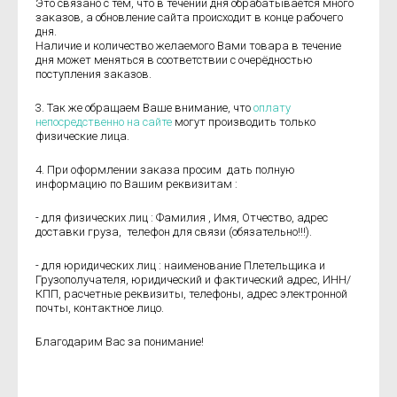
Это связано с тем, что в течении дня обрабатывается много
заказов, а обновление сайта происходит в конце рабочего
дня.
Наличие и количество желаемого Вами товара в течение
дня может меняться в соответствии с очерёдностью
поступления заказов.
3. Так же обращаем Ваше внимание, что
оплату
непосредственно на сайте
могут производить только
физические лица.
4. При оформлении заказа просим дать полную
информацию по Вашим реквизитам :
- для физических лиц : Фамилия , Имя, Отчество, адрес
доставки груза, телефон для связи (обязательно!!!).
- для юридических лиц : наименование Плетельщика и
Грузополучателя, юридический и фактический адрес, ИНН/
КПП, расчетные реквизиты, телефоны, адрес электронной
почты, контактное лицо.
Благодарим Вас за понимание!