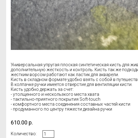
Универсальная упругая плоская синтетическая кисть для жив
дополнительную жесткость и контроль. Кисть так же подходи
жестким ворсом работают как ластик для акварели.
Кисть в складном формате удобно взять с собой в путешеств
В колпачке ручки имеется отверстие для вентиляции кисти.
Кисть удобно держать за счет:
- утолщенного и нескользкого места хвата
- тактильно-приятного покрытия Soft-touch
- комфортного места соединения составных частей кисти
- продуманного по центру тяжести дизайна ручки
610.00
р.
Количество: