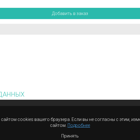
Добавить в заказ
 ДАННЫХ
сайтом cookies вашего браузера. Если вы не согласны с этим, изм
сайтом.
Подробнее
Принять