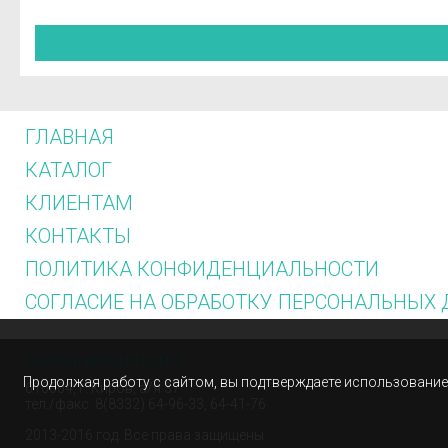
ГЛАВНАЯ
КАТАЛОГ
КЛИЕНТАМ
КОНТАКТЫ
ПОЛИТИКА КОНФИДЕНЦИАЛЬНОСТИ
СОГЛАСИЕ НА ОБРАБОТКУ ПЕРСОНАЛЬНЫХ
ПОЛНАЯ ВЕРСИЯ САЙТА
Продолжая работу с сайтом, вы подтверждаете использование 
610004, г. Киров, а/я 37
тел./факс: 8(8332) 64-96-33, 64-41-76
2013-2016 год. Все права защищены.